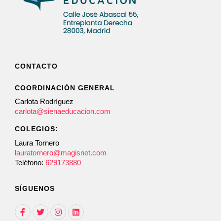
CONTACTO
COORDINACIÓN GENERAL
Carlota Rodríguez
carlota@sienaeducacion.com
COLEGIOS:
Laura Tornero
lauratornero@magisnet.com
Teléfono:
629173880
SÍGUENOS