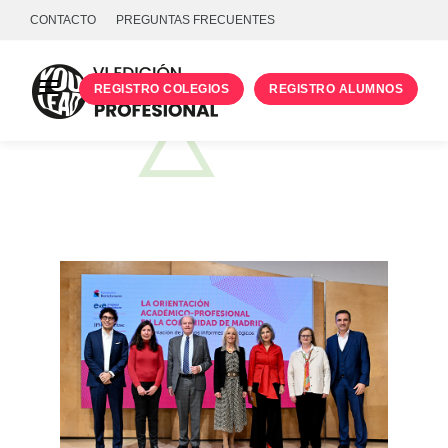
CONTACTO
PREGUNTAS FRECUENTES
REGISTRO COLEGIOS
REGISTRO ALUMNOS
PROGRAMA
TALLERES
UNIVERSIDADES
INICIA SESIÓN