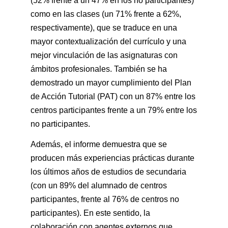
(52% frente a un 47% en los no participantes)
como en las clases (un 71% frente a 62%,
respectivamente), que se traduce en una
mayor contextualización del currículo y una
mejor vinculación de las asignaturas con
ámbitos profesionales. También se ha
demostrado un mayor cumplimiento del Plan
de Acción Tutorial (PAT) con un 87% entre los
centros participantes frente a un 79% entre los
no participantes.
Además, el informe demuestra que se
producen más experiencias prácticas durante
los últimos años de estudios de secundaria
(con un 89% del alumnado de centros
participantes, frente al 76% de centros no
participantes). En este sentido, la
colaboración con agentes externos que