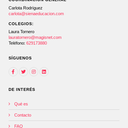
Carlota Rodríguez
carlota@sienaeducacion.com
COLEGIOS:
Laura Tornero
lauratornero@magisnet.com
Teléfono:
629173880
SÍGUENOS
DE INTERÉS
Qué es
Contacto
FAQ