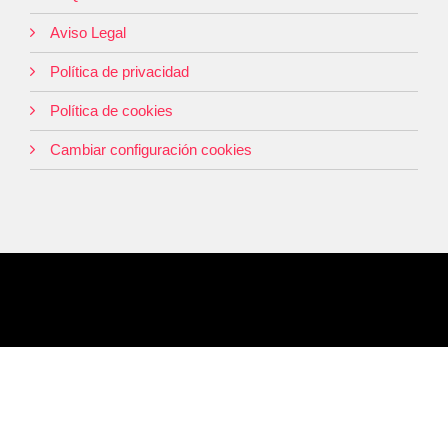
Aviso Legal
Política de privacidad
Política de cookies
Cambiar configuración cookies
© 2026 Jornadas de Orientación Profesional. Siena Educación. Todos
los derechos reservados.