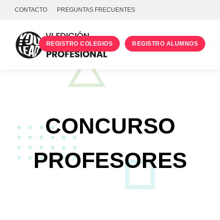
CONTACTO
PREGUNTAS FRECUENTES
REGISTRO COLEGIOS
REGISTRO ALUMNOS
PROGRAMA
TALLERES
UNIVERSIDADES
CONCURSO
INICIA SESIÓN
PROFESORES