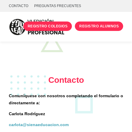
CONTACTO
PREGUNTAS FRECUENTES
REGISTRO COLEGIOS
REGISTRO ALUMNOS
PROGRAMA
TALLERES
UNIVERSIDADES
INICIA SESIÓN
Contacto
Comuníquese con nosotros completando el formulario o
directamente a:
Carlota Rodríguez
carlota@sienaeducacion.com