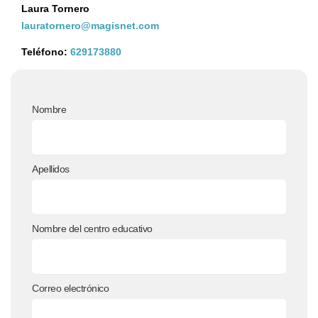
Laura Tornero
lauratornero@magisnet.com
Teléfono:
629173880
Nombre
Apellidos
Nombre del centro educativo
Correo electrónico