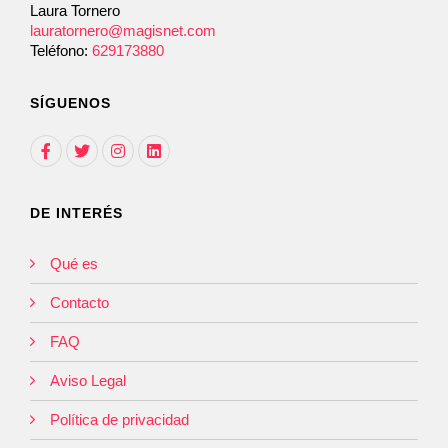
Laura Tornero
lauratornero@magisnet.com
Teléfono:
629173880
SÍGUENOS
DE INTERÉS
Qué es
Contacto
FAQ
Aviso Legal
Política de privacidad