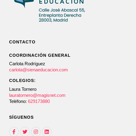
CONTACTO
COORDINACIÓN GENERAL
Carlota Rodríguez
carlota@sienaeducacion.com
COLEGIOS:
Laura Tornero
lauratornero@magisnet.com
Teléfono:
629173880
SÍGUENOS