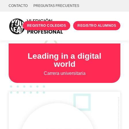
CONTACTO
PREGUNTAS FRECUENTES
REGISTRO COLEGIOS
REGISTRO ALUMNOS
PROGRAMA
TALLERES
Leading in a digital
world
UNIVERSIDADES
Carrera universitaria
INICIA SESIÓN