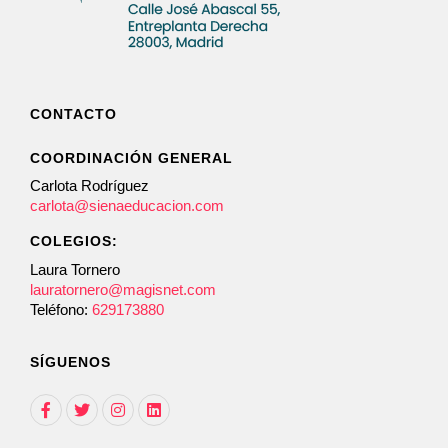
CONTACTO
COORDINACIÓN GENERAL
Carlota Rodríguez
carlota@sienaeducacion.com
COLEGIOS:
Laura Tornero
lauratornero@magisnet.com
Teléfono:
629173880
SÍGUENOS