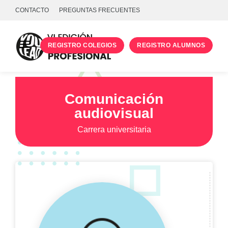
CONTACTO
PREGUNTAS FRECUENTES
REGISTRO COLEGIOS
REGISTRO ALUMNOS
PROGRAMA
TALLERES
Comunicación
audiovisual
UNIVERSIDADES
Carrera universitaria
INICIA SESIÓN