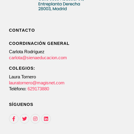
CONTACTO
COORDINACIÓN GENERAL
Carlota Rodríguez
carlota@sienaeducacion.com
COLEGIOS:
Laura Tornero
lauratornero@magisnet.com
Teléfono:
629173880
SÍGUENOS