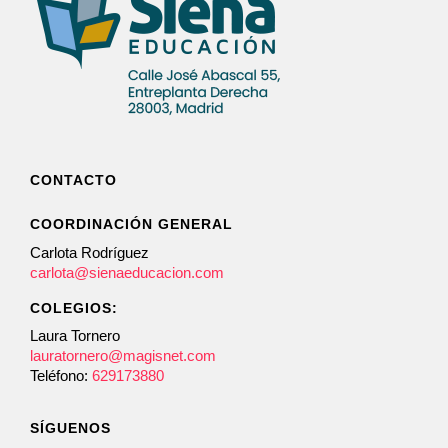
CONTACTO
COORDINACIÓN GENERAL
Carlota Rodríguez
carlota@sienaeducacion.com
COLEGIOS:
Laura Tornero
lauratornero@magisnet.com
Teléfono:
629173880
SÍGUENOS