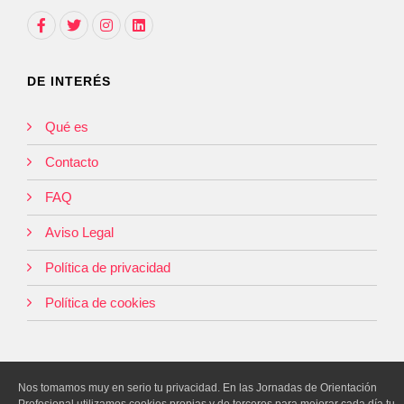
DE INTERÉS
Qué es
Contacto
FAQ
Aviso Legal
Política de privacidad
Política de cookies
Nos tomamos muy en serio tu privacidad. En las Jornadas de Orientación