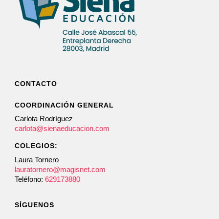
CONTACTO
COORDINACIÓN GENERAL
Carlota Rodríguez
carlota@sienaeducacion.com
COLEGIOS:
Laura Tornero
lauratornero@magisnet.com
Teléfono:
629173880
SÍGUENOS