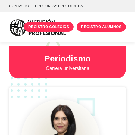
CONTACTO
PREGUNTAS FRECUENTES
REGISTRO COLEGIOS
REGISTRO ALUMNOS
PROGRAMA
TALLERES
Periodismo
UNIVERSIDADES
Carrera universitaria
INICIA SESIÓN