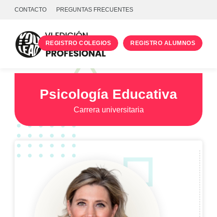
CONTACTO
PREGUNTAS FRECUENTES
REGISTRO COLEGIOS
REGISTRO ALUMNOS
PROGRAMA
TALLERES
Psicología Educativa
UNIVERSIDADES
Carrera universitaria
INICIA SESIÓN