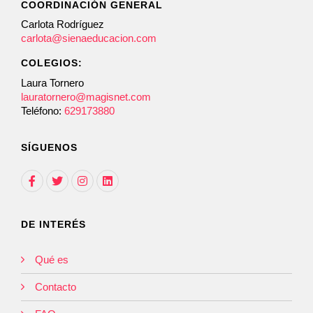
COORDINACIÓN GENERAL
Carlota Rodríguez
carlota@sienaeducacion.com
COLEGIOS:
Laura Tornero
lauratornero@magisnet.com
Teléfono:
629173880
SÍGUENOS
DE INTERÉS
Qué es
Contacto