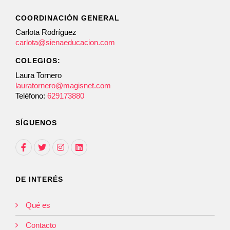
COORDINACIÓN GENERAL
Carlota Rodríguez
carlota@sienaeducacion.com
COLEGIOS:
Laura Tornero
lauratornero@magisnet.com
Teléfono:
629173880
SÍGUENOS
DE INTERÉS
Qué es
Contacto