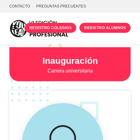
CONTACTO
PREGUNTAS FRECUENTES
REGISTRO COLEGIOS
REGISTRO ALUMNOS
PROGRAMA
TALLERES
Inauguración
UNIVERSIDADES
Carrera universitaria
INICIA SESIÓN