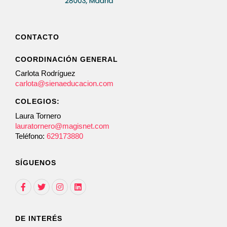
CONTACTO
COORDINACIÓN GENERAL
Carlota Rodríguez
carlota@sienaeducacion.com
COLEGIOS:
Laura Tornero
lauratornero@magisnet.com
Teléfono:
629173880
SÍGUENOS
DE INTERÉS