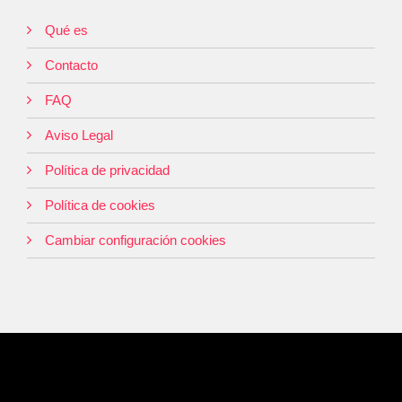
Qué es
Contacto
FAQ
Aviso Legal
Política de privacidad
Política de cookies
Cambiar configuración cookies
© 2026 Jornadas de Orientación Profesional. Siena Educación. Todos
los derechos reservados.