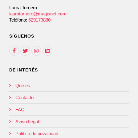
Laura Tornero
lauratornero@magisnet.com
Teléfono:
629173880
SÍGUENOS
DE INTERÉS
Qué es
Contacto
FAQ
Aviso Legal
Política de privacidad