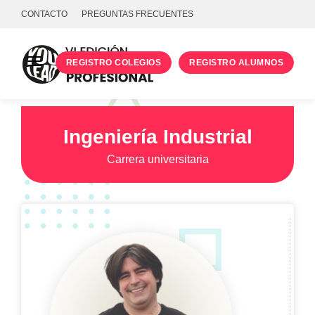
CONTACTO
PREGUNTAS FRECUENTES
REGISTRO COLEGIOS
REGISTRO ALUMNOS
PROGRAMA
TALLERES
Ingeniería Industrial
UNIVERSIDADES
Carrera universitaria
INICIA SESIÓN