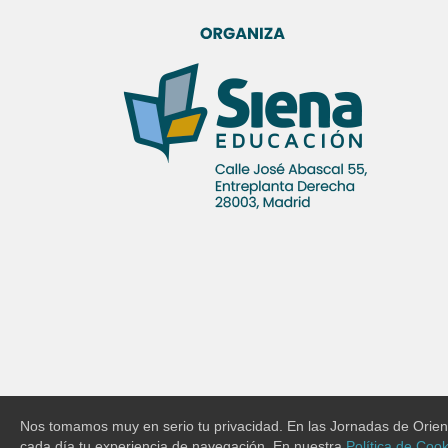
Nos tomamos muy en serio tu privacidad. En las Jornadas de Orient
cada día tu experiencia de navegación. En nuestra
Política de Cook