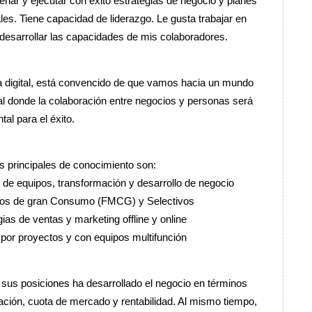
eñar y ejecutar con éxito estrategias de negocio y planes
es. Tiene capacidad de liderazgo. Le gusta trabajar en
desarrollar las capacidades de mis colaboradores.
a digital, está convencido de que vamos hacia un mundo
l donde la colaboración entre negocios y personas será
al para el éxito.
s principales de conocimiento son:
 de equipos, transformación y desarrollo de negocio
os de gran Consumo (FMCG) y Selectivos
gias de ventas y marketing offline y online
 por proyectos y con equipos multifunción
 sus posiciones ha desarrollado el negocio en términos
ación, cuota de mercado y rentabilidad. Al mismo tiempo,