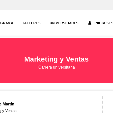
OGRAMA
TALLERES
UNIVERSIDADES
INICIA SE
Marketing y Ventas
Carrera universitaria
 Martín
g y Ventas