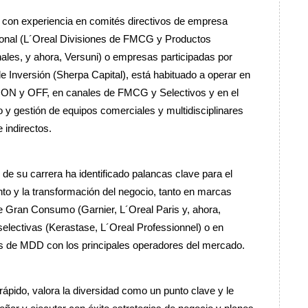
 con experiencia en comités directivos de empresa
ional (L´Oreal Divisiones de FMCG y Productos
ales, y ahora, Versuni) o empresas participadas por
 Inversión (Sherpa Capital), está habituado a operar en
 ON y OFF, en canales de FMCG y Selectivos y en el
o y gestión de equipos comerciales y multidisciplinares
e indirectos.
o de su carrera ha identificado palancas clave para el
to y la transformación del negocio, tanto en marcas
e Gran Consumo (Garnier, L´Oreal Paris y, ahora,
 selectivas (Kerastase, L´Oreal Professionnel) o en
s de MDD con los principales operadores del mercado.
ápido, valora la diversidad como un punto clave y le