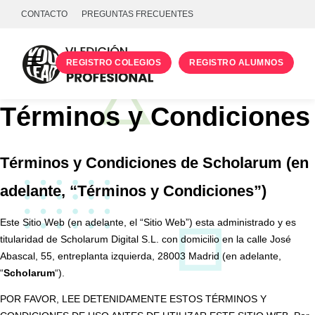
CONTACTO
PREGUNTAS FRECUENTES
REGISTRO COLEGIOS
REGISTRO ALUMNOS
PROGRAMA
Términos y Condiciones
TALLERES
UNIVERSIDADES
Términos y Condiciones de Scholarum (en
INICIA SESIÓN
adelante, “Términos y Condiciones”)
Este Sitio Web (en adelante, el “Sitio Web”) esta administrado y es
titularidad de Scholarum Digital S.L. con domicilio en la calle José
Abascal, 55, entreplanta izquierda, 28003 Madrid (en adelante,
“
Scholarum
“).
POR FAVOR, LEE DETENIDAMENTE ESTOS TÉRMINOS Y