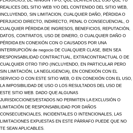
PERJUICIOS, DE NINGUN TIPO, QUE DERIVEN DEL USO QUE TÚ
REALICES DEL SITIO WEB Y/O DEL CONTENIDO DEL SITIO WEB,
INCLUYENDO, SIN LIMITACION, CUALQUIER DAÑO, PÉRDIDA O
PERJUICIO DIRECTO, INDIRECTO, PENAL O CONSECUENCIAL, O
CUALQUIER PÉRDIDA DE INGRESOS, BENEFICIOS, REPUTACIÓN,
DATOS, CONTRATOS, USO DE DINERO, O CUALQUIER DAÑO O
PÉRDIDA EN CONEXIÓN CON O CAUSADOS POR UNA
INTERRUPCIÓN de negocio DE CUALQUIER CLASE, BIEN SEA
RESPONSABILIDAD CONTRACTUAL, EXTRACONTRACTUAL O DE
CUALQUIER OTRO TIPO (INCLUYENDO, EN PARTICULAR PERO
SIN LIMITACIÓN, LA NEGLIGENCIA), EN CONEXIÓN CON EL
SERVICIO O CON ESTE SITIO WEB, O EN CONEXIÓN CON EL USO,
LA IMPOSIBILIDAD DE USO O LOS RESULTADOS DEL USO DE
ESTE SITIO WEB. DADO QUE ALGUNAS
JURISDICCIONES/ESTADOS NO PERMITEN LA EXCLUSIÓN O
LIMITACIÓN DE RESPONSABILIDAD POR DAÑOS
CONSECUENCIALES, INCIDENTALES O INTENCIONALES, LAS
LIMITACIONES EXPUESTAS EN ESTE PÁRRAFO PUEDE QUE NO
TE SEAN APLICABLES.