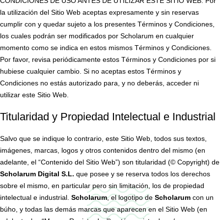
CONDICIONES DE USO ANTES DE UTILIZAR ESTE SITIO WEB. Por
la utilización del Sitio Web aceptas expresamente y sin reservas
cumplir con y quedar sujeto a los presentes Términos y Condiciones,
los cuales podrán ser modificados por Scholarum en cualquier
momento como se indica en estos mismos Términos y Condiciones.
Por favor, revisa periódicamente estos Términos y Condiciones por si
hubiese cualquier cambio. Si no aceptas estos Términos y
Condiciones no estás autorizado para, y no deberás, acceder ni
utilizar este Sitio Web.
Titularidad y Propiedad Intelectual e Industrial
Salvo que se indique lo contrario, este Sitio Web, todos sus textos,
imágenes, marcas, logos y otros contenidos dentro del mismo (en
adelante, el “Contenido del Sitio Web”) son titularidad (© Copyright) de
Scholarum Digital S.L.
que posee y se reserva todos los derechos
sobre el mismo, en particular pero sin limitación, los de propiedad
intelectual e industrial.
Scholarum
, el logotipo de
Scholarum
con un
búho, y todas las demás marcas que aparecen en el Sitio Web (en