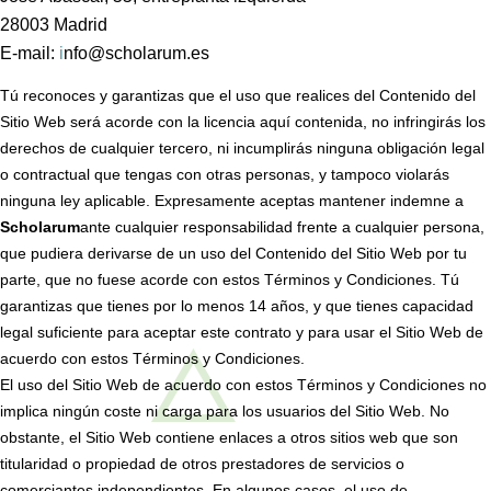
28003 Madrid
E-mail:
i
nfo@scholarum.es
Tú reconoces y garantizas que el uso que realices del Contenido del
Sitio Web será acorde con la licencia aquí contenida, no infringirás los
derechos de cualquier tercero, ni incumplirás ninguna obligación legal
o contractual que tengas con otras personas, y tampoco violarás
ninguna ley aplicable. Expresamente aceptas mantener indemne a
Scholarum
ante cualquier responsabilidad frente a cualquier persona,
que pudiera derivarse de un uso del Contenido del Sitio Web por tu
parte, que no fuese acorde con estos Términos y Condiciones. Tú
garantizas que tienes por lo menos 14 años, y que tienes capacidad
legal suficiente para aceptar este contrato y para usar el Sitio Web de
acuerdo con estos Términos y Condiciones.
El uso del Sitio Web de acuerdo con estos Términos y Condiciones no
implica ningún coste ni carga para los usuarios del Sitio Web. No
obstante, el Sitio Web contiene enlaces a otros sitios web que son
titularidad o propiedad de otros prestadores de servicios o
comerciantes independientes. En algunos casos, el uso de