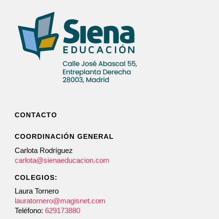
CONTACTO
COORDINACIÓN GENERAL
Carlota Rodríguez
carlota@sienaeducacion.com
COLEGIOS:
Laura Tornero
lauratornero@magisnet.com
Teléfono:
629173880