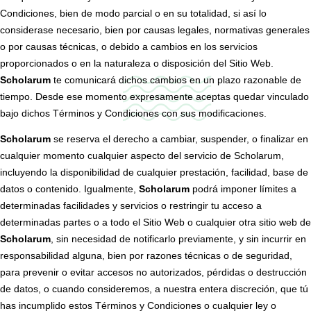
Condiciones, bien de modo parcial o en su totalidad, si así lo
considerase necesario, bien por causas legales, normativas generales
o por causas técnicas, o debido a cambios en los servicios
proporcionados o en la naturaleza o disposición del Sitio Web.
Scholarum
te comunicará dichos cambios en un plazo razonable de
tiempo. Desde ese momento expresamente aceptas quedar vinculado
bajo dichos Términos y Condiciones con sus modificaciones.
Scholarum
se reserva el derecho a cambiar, suspender, o finalizar en
cualquier momento cualquier aspecto del servicio de Scholarum,
incluyendo la disponibilidad de cualquier prestación, facilidad, base de
datos o contenido. Igualmente,
Scholarum
podrá imponer límites a
determinadas facilidades y servicios o restringir tu acceso a
determinadas partes o a todo el Sitio Web o cualquier otra sitio web de
Scholarum
, sin necesidad de notificarlo previamente, y sin incurrir en
responsabilidad alguna, bien por razones técnicas o de seguridad,
para prevenir o evitar accesos no autorizados, pérdidas o destrucción
de datos, o cuando consideremos, a nuestra entera discreción, que tú
has incumplido estos Términos y Condiciones o cualquier ley o