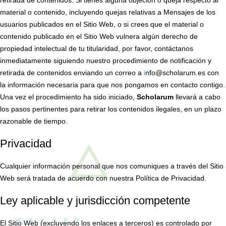
retirada de contenidos. Si tienes alguna objeción o queja respecto al
material o contenido, incluyendo quejas relativas a Mensajes de los
usuarios publicados en el Sitio Web, o si crees que el material o
contenido publicado en el Sitio Web vulnera algún derecho de
propiedad intelectual de tu titularidad, por favor, contáctanos
inmediatamente siguiendo nuestro procedimiento de notificación y
retirada de contenidos enviando un correo a
i
nfo@scholarum.es con
la información necesaria para que nos pongamos en contacto contigo.
Una vez el procedimiento ha sido iniciado,
Scholarum
llevará a cabo
los pasos pertinentes para retirar los contenidos ilegales, en un plazo
razonable de tiempo.
Privacidad
Cualquier información personal que nos comuniques a través del Sitio
Web será tratada de acuerdo con nuestra Política de Privacidad.
Ley aplicable y jurisdicción competente
El Sitio Web (excluyendo los enlaces a terceros) es controlado por