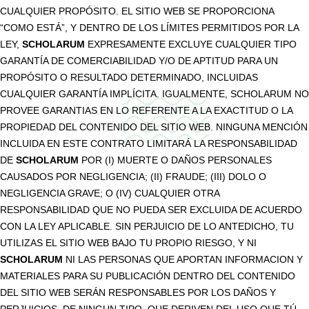
CUALQUIER PROPÓSITO. EL SITIO WEB SE PROPORCIONA
“COMO ESTÁ”, Y DENTRO DE LOS LÍMITES PERMITIDOS POR LA
LEY,
SCHOLARUM
EXPRESAMENTE EXCLUYE CUALQUIER TIPO
GARANTÍA DE COMERCIABILIDAD Y/O DE APTITUD PARA UN
PROPÓSITO O RESULTADO DETERMINADO, INCLUIDAS
CUALQUIER GARANTÍA IMPLÍCITA. IGUALMENTE, SCHOLARUM NO
PROVEE GARANTIAS EN LO REFERENTE A LA EXACTITUD O LA
PROPIEDAD DEL CONTENIDO DEL SITIO WEB. NINGUNA MENCIÓN
INCLUIDA EN ESTE CONTRATO LIMITARÁ LA RESPONSABILIDAD
DE
SCHOLARUM
POR (I) MUERTE O DAÑOS PERSONALES
CAUSADOS POR NEGLIGENCIA; (II) FRAUDE; (III) DOLO O
NEGLIGENCIA GRAVE; O (IV) CUALQUIER OTRA
RESPONSABILIDAD QUE NO PUEDA SER EXCLUIDA DE ACUERDO
CON LA LEY APLICABLE. SIN PERJUICIO DE LO ANTEDICHO, TU
UTILIZAS EL SITIO WEB BAJO TU PROPIO RIESGO, Y NI
SCHOLARUM
NI LAS PERSONAS QUE APORTAN INFORMACION Y
MATERIALES PARA SU PUBLICACIÓN DENTRO DEL CONTENIDO
DEL SITIO WEB SERÁN RESPONSABLES POR LOS DAÑOS Y